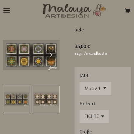
Zum
Hauptinhalt
springen
Jade
35,00 €
zzgl. Versandkosten
JADE
Holzart
Größe