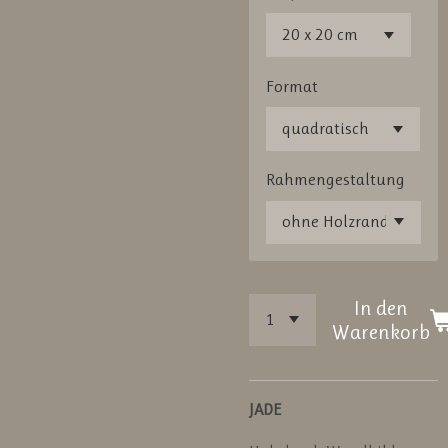
Format
Rahmengestaltung
In den
Warenkorb
JADE