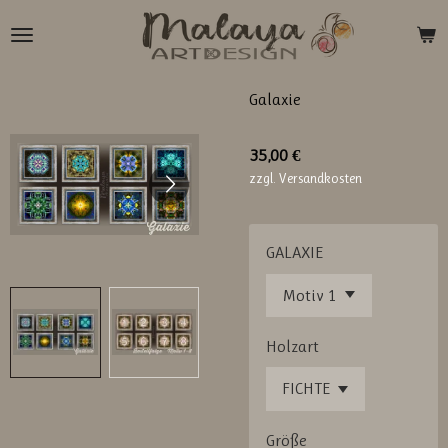
Zum
Hauptinhalt
springen
Galaxie
35,00 €
zzgl. Versandkosten
GALAXIE
Holzart
Größe