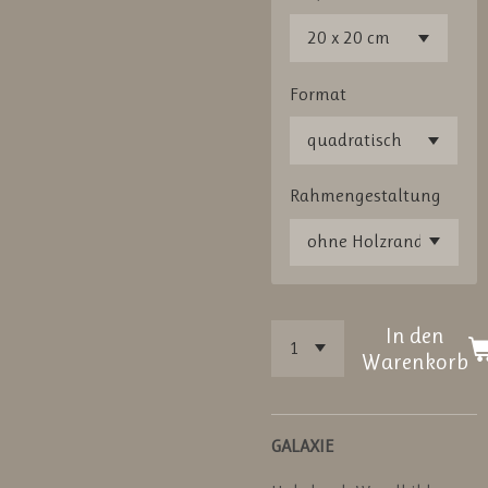
Format
Rahmengestaltung
In den
Warenkorb
GALAXIE