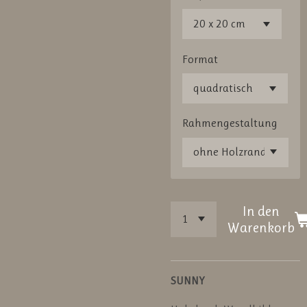
Format
Rahmengestaltung
In den
Warenkorb
SUNNY