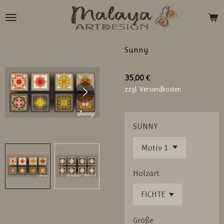
Zum
Hauptinhalt
springen
Sunny
35,00 €
zzgl. Versandkosten
SUNNY
Holzart
Größe