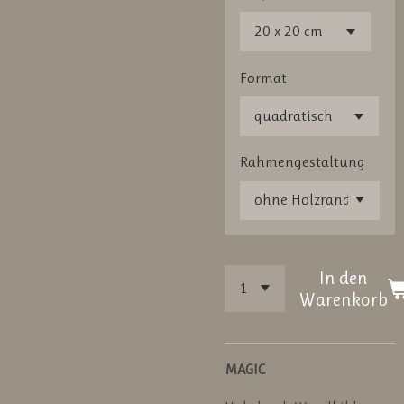
Format
Rahmengestaltung
In den
Warenkorb
MAGIC