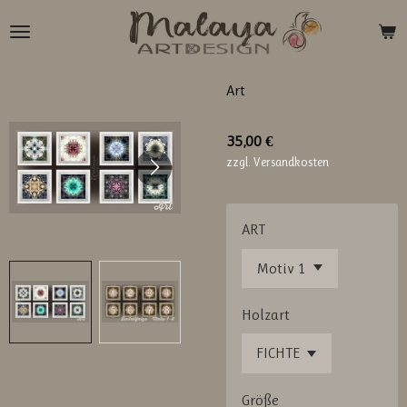
Zum
Hauptinhalt
springen
Art
35,00 €
zzgl. Versandkosten
ART
Holzart
Größe