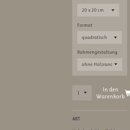
Format
Rahmengestaltung
In den
Warenkorb
ART