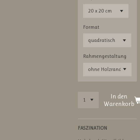
Format
Rahmengestaltung
In den
Warenkorb
FASZINATION