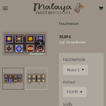
Zum
Hauptinhalt
springen
Faszination
35,00 €
zzgl. Versandkosten
FASZINATION
Holzart
Größe