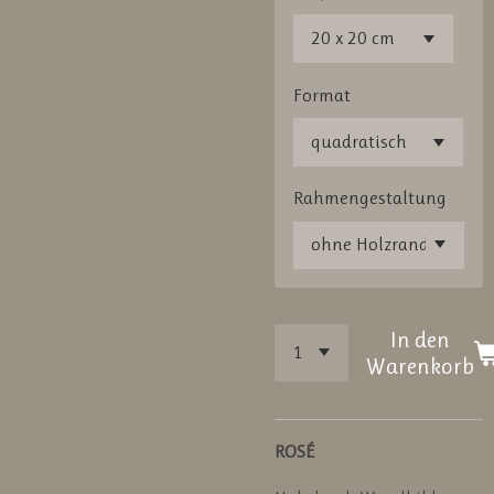
Format
Rahmengestaltung
In den
Warenkorb
ROSÉ